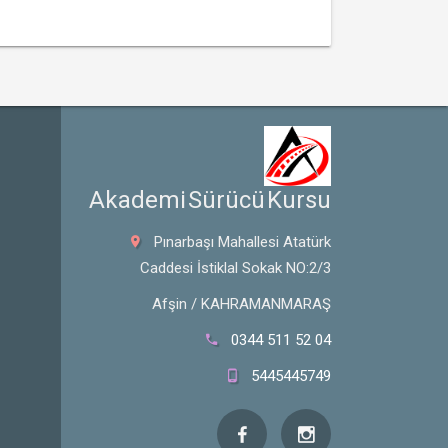
 Akademi Sürücü Kursu
Pınarbaşı Mahallesi Atatürk
Caddesi İstiklal Sokak NO:2/3
Afşin / KAHRAMANMARAŞ
0344 511 52 04
5445445749