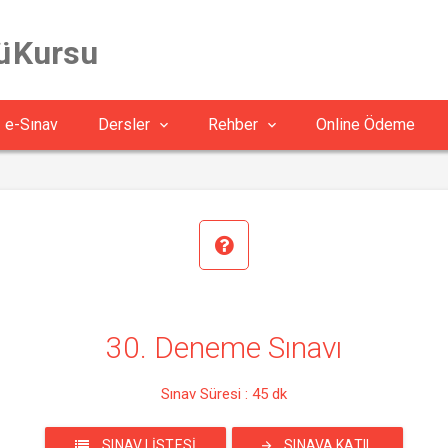
ü Kursu
e-Sınav
Dersler
Rehber
Online Ödeme
30. Deneme Sınavı
Sınav Süresi : 45 dk
SINAV LISTESI
SINAVA KATIL