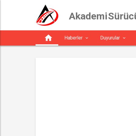
 Akademi Sürüc
Haberler
Duyurular