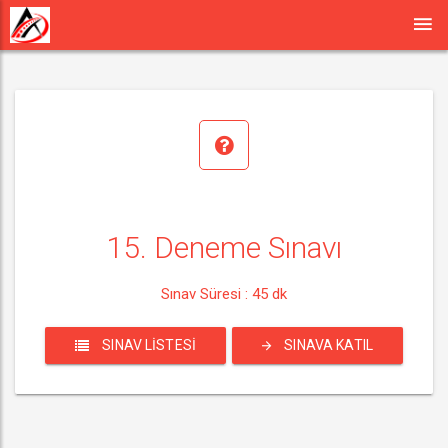
15. Deneme Sınavı
Sınav Süresi : 45 dk
SINAV LISTESI
SINAVA KATIL