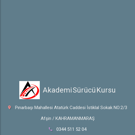
Online Ödeme
Hakkında
Hakkımızda
Galeri
İletişim
 Akademi Sürücü Kursu
Pınarbaşı Mahallesi Atatürk Caddesi İstiklal Sokak NO:2/3
Afşin / KAHRAMANMARAŞ
0344 511 52 04