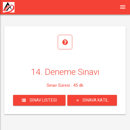
14. Deneme Sınavı
Sınav Süresi : 45 dk
SINAV LISTESI
SINAVA KATIL