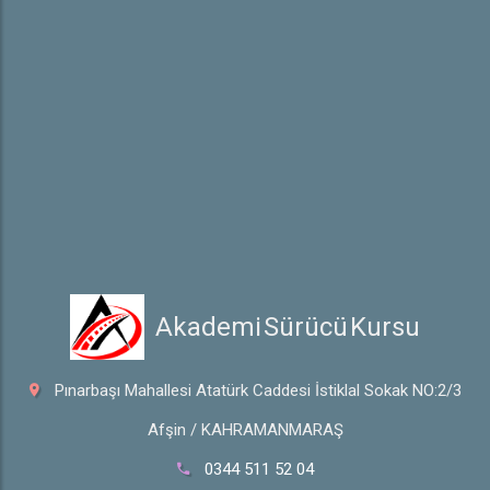
Online Ödeme
Hakkında
Hakkımızda
Galeri
İletişim
 Akademi Sürücü Kursu
Pınarbaşı Mahallesi Atatürk Caddesi İstiklal Sokak NO:2/3
Afşin / KAHRAMANMARAŞ
0344 511 52 04