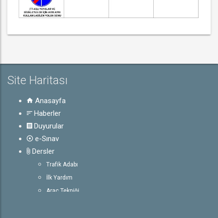
Site Haritası
Anasayfa
Haberler
Duyurular
e-Sınav
Dersler
Trafik Adabı
İlk Yardım
Araç Tekniği
Trafik ve Çevre Bilgisi
Rehber