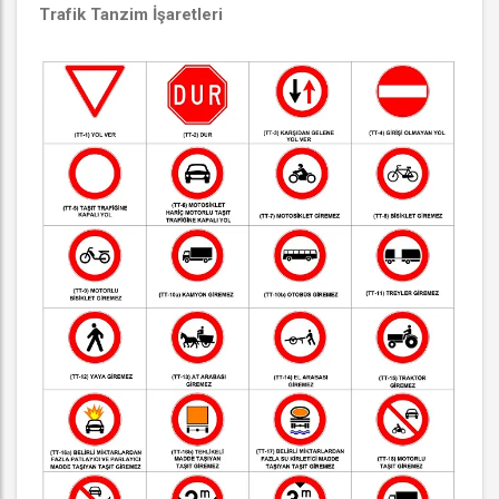
Trafik Tanzim İşaretleri